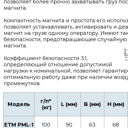
позволяет более прочно захватывать груз по
магнита.
Компактность магнита и простота его исполь
позволяет устанавливать, активировать и де
магнит на грузе одному оператору. Имеют та
безопасности, предотвращающее случайную
магнита.
Коэффициент безопасности 3:1,
определяющий отношение допустимой
нагрузки к номинальной, позволяет гарантир
оптимальную работу даже при наличии воз
промежутков.
г/п*
Модель
L (мм)
B (мм)
H (мм)
(кг)
ETM PML-1
100
90
63
68