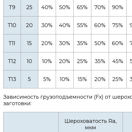
Т9
25
40%
50%
65%
70%
90%
Т10
20
30%
40%
55%
60%
75%
Т11
15
20%
30%
35%
50%
60%
Т12
10
10%
20%
25%
35%
45%
Т13
5
5%
10%
15%
20%
25%
Зависимость грузоподъемности (Fх) от шерох
заготовки:
Шероховатость Ra,
мкм