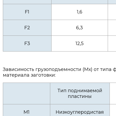
F1
1,6
F2
6,3
F3
12,5
Зависимость грузоподъемности (Мх) от типа
материала заготовки:
Тип поднимаемой
пластины
М1
Низкоуглеродистая