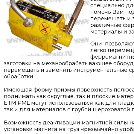
специально для
помочь Вам по
перемещать и 
различные фе
материалы и за
Они позволяют
легко перемещ
ферромагнитн
заготовки на механообрабатывающее оборуд
перемещать и заменять инструментальные с
обработки.
Имеющая форму призмы поверхность полюса
поднимать как округлые, так и плоские мате
ETM PML могут использоваться как для гладк
так и для материалов с грубой шероховатой 
Возможность деактивации магнитной силы н
установки магнита на груз чрезвычайно удоб