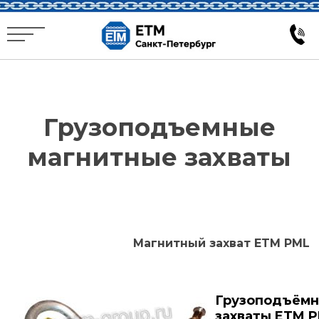
Грузоподъемные
магнитные захваты
Магнитный захват ETM PML
Грузоподъёмн
захваты ETM 