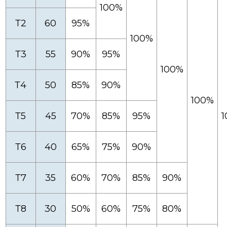
100%
Т2
60
95%
100%
Т3
55
90%
95%
100%
Т4
50
85%
90%
100%
Т5
45
70%
85%
95%
Т6
40
65%
75%
90%
Т7
35
60%
70%
85%
90%
Т8
30
50%
60%
75%
80%